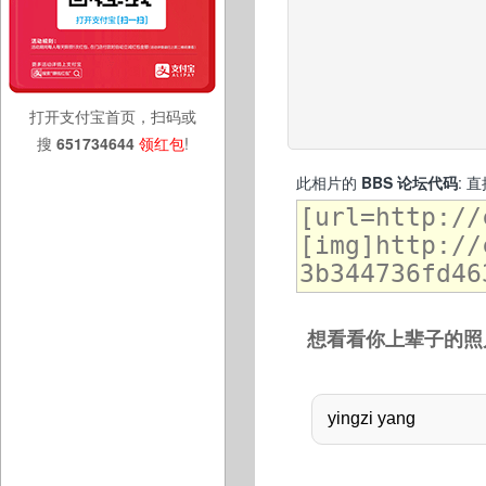
打开支付宝首页，扫码或
搜
651734644
领红包
!
此相片的
BBS 论坛代码
: 
想看看你上辈子的照