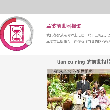
孟婆前世照相馆
我们都曾从奈何桥上走过，喝下三碗忘川
孟婆前世照相馆，保存着你前世的数码相
tian xu ning 的前世相