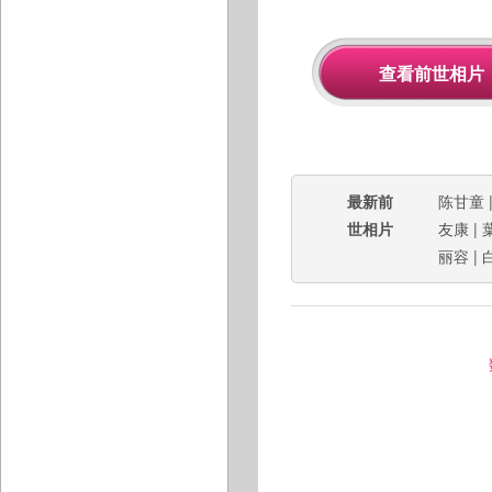
最新前
陈甘童
世相片
友康
|
丽容
|