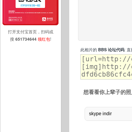
打开支付宝首页，扫码或
搜
651734644
领红包
!
此相片的
BBS 论坛代码
: 
想看看你上辈子的照