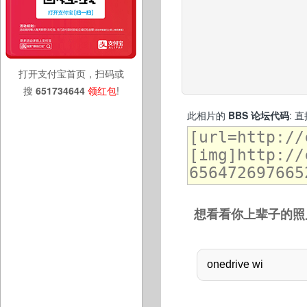
打开支付宝首页，扫码或
搜
651734644
领红包
!
此相片的
BBS 论坛代码
: 
想看看你上辈子的照