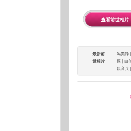
最新前
冯美静
世相片
振
|
白
観音兵