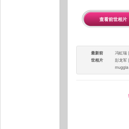
最新前
冯虹瑞
世相片
彭龙军
muggia