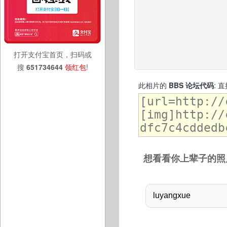
打开支付宝首页，扫码或
搜
651734644
领红包
!
此相片的
BBS 论坛代码
: 
想看看你上辈子的照