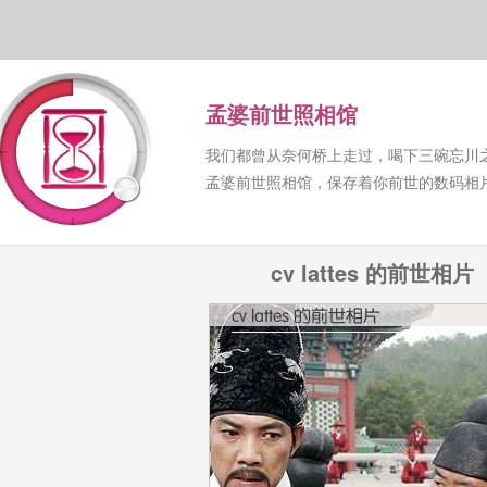
孟婆前世照相馆
我们都曾从奈何桥上走过，喝下三碗忘川
孟婆前世照相馆，保存着你前世的数码相
cv lattes 的前世相片