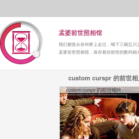
孟婆前世照相馆
我们都曾从奈何桥上走过，喝下三碗忘川
孟婆前世照相馆，保存着你前世的数码相
custom curspr 的前世