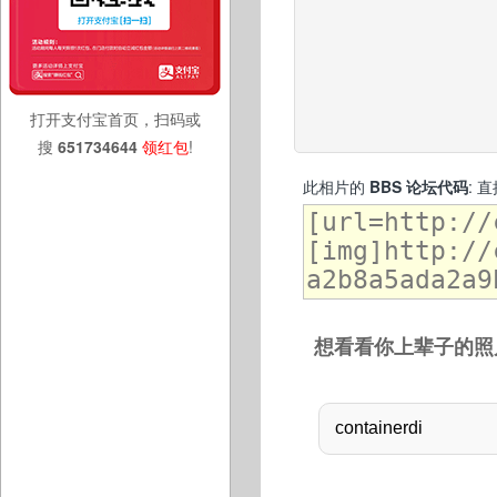
打开支付宝首页，扫码或
搜
651734644
领红包
!
此相片的
BBS 论坛代码
: 
想看看你上辈子的照