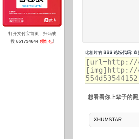
打开支付宝首页，扫码或
搜
651734644
领红包
!
此相片的
BBS 论坛代码
: 
想看看你上辈子的照