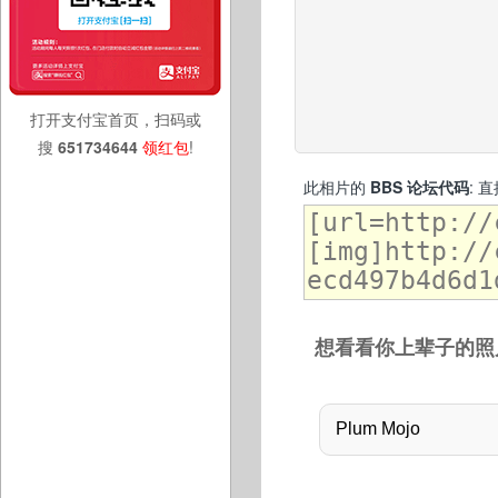
打开支付宝首页，扫码或
搜
651734644
领红包
!
此相片的
BBS 论坛代码
: 
想看看你上辈子的照