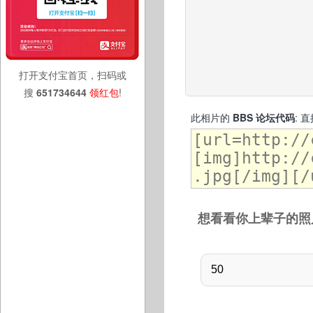
打开支付宝首页，扫码或
搜
651734644
领红包
!
此相片的
BBS 论坛代码
: 
想看看你上辈子的照