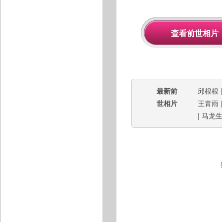
最新前
邱根根
世相片
王青雨
|
马龙