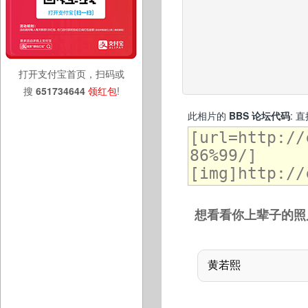
打开支付宝首页，扫码或
搜
651734644
领红包
!
此相片的
BBS 论坛代码
: 
想看看你上辈子的照