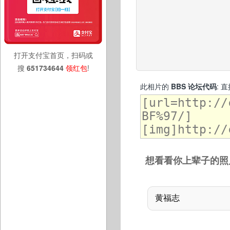
打开支付宝首页，扫码或
搜
651734644
领红包
!
此相片的
BBS 论坛代码
: 
想看看你上辈子的照