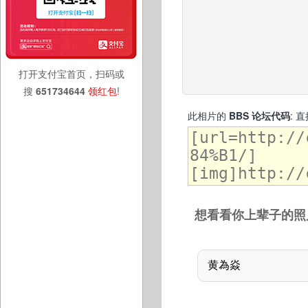
打开支付宝首页，扫码或
搜
651734644
领红包
!
此相片的
BBS 论坛代码
: 
想看看你上辈子的照