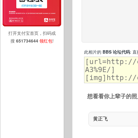
打开支付宝首页，扫码或
搜
651734644
领红包
!
此相片的
BBS 论坛代码
: 
想看看你上辈子的照