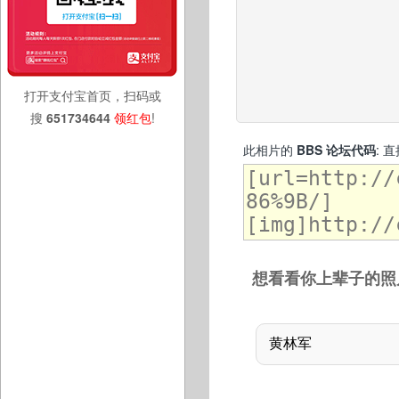
打开支付宝首页，扫码或
搜
651734644
领红包
!
此相片的
BBS 论坛代码
: 
想看看你上辈子的照