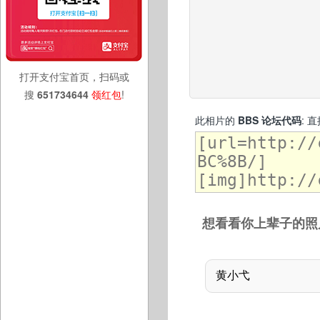
打开支付宝首页，扫码或
搜
651734644
领红包
!
此相片的
BBS 论坛代码
: 
想看看你上辈子的照