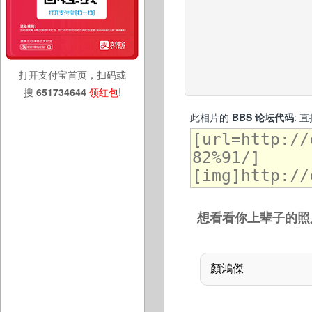
打开支付宝首页，扫码或
搜
651734644
领红包
!
此相片的
BBS 论坛代码
: 
想看看你上辈子的照