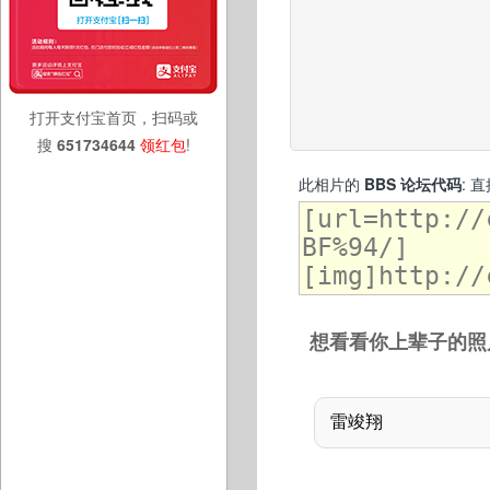
打开支付宝首页，扫码或
搜
651734644
领红包
!
此相片的
BBS 论坛代码
: 
想看看你上辈子的照