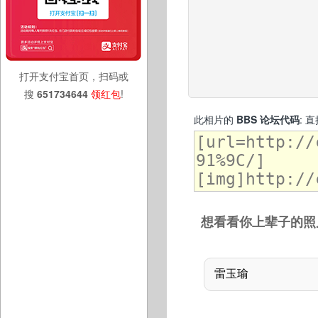
打开支付宝首页，扫码或
搜
651734644
领红包
!
此相片的
BBS 论坛代码
: 
想看看你上辈子的照