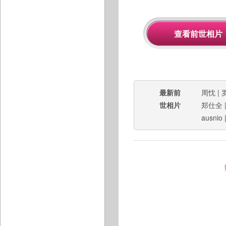
最新前
周忱
|
世相片
郑仕全
ausnio