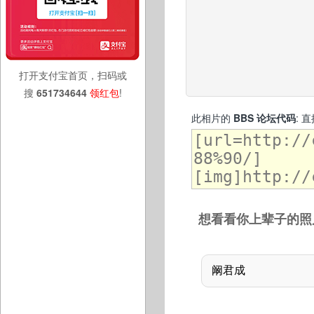
打开支付宝首页，扫码或
搜
651734644
领红包
!
此相片的
BBS 论坛代码
: 
想看看你上辈子的照