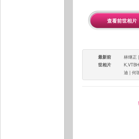
最新前
林继正
世相片
K,VTB
迪
|
何