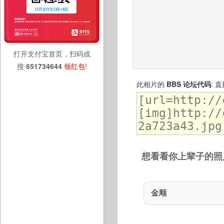
打开支付宝首页，扫码或
搜
651734644
领红包
!
此相片的
BBS 论坛代码
: 
想看看你上辈子的照