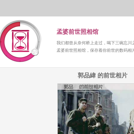
孟婆前世照相馆
我们都曾从奈何桥上走过，喝下三碗忘川
孟婆前世照相馆，保存着你前世的数码相
郭品緯 的前世相片