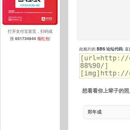
打开支付宝首页，扫码或
搜
651734644
领红包
!
此相片的
BBS 论坛代码
: 
想看看你上辈子的照