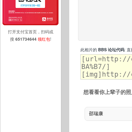
打开支付宝首页，扫码或
搜
651734644
领红包
!
此相片的
BBS 论坛代码
: 
想看看你上辈子的照