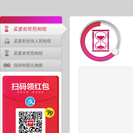
孟婆前世照相馆
孟婆前世情人照相馆
孟婆来世照相馆
我和明星比胸围