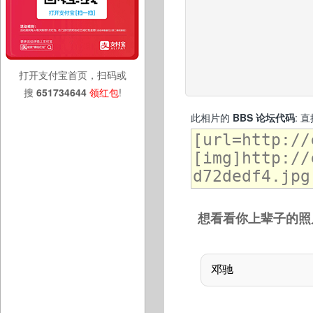
打开支付宝首页，扫码或
搜
651734644
领红包
!
此相片的
BBS 论坛代码
: 
想看看你上辈子的照