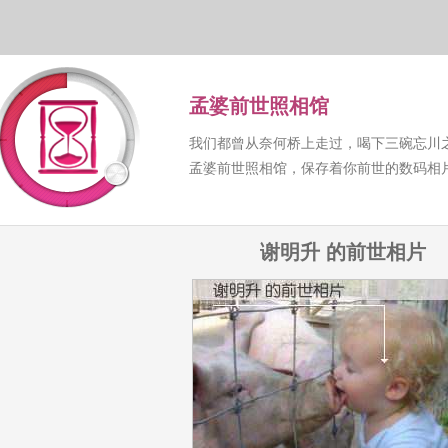
孟婆前世照相馆
我们都曾从奈何桥上走过，喝下三碗忘川
孟婆前世照相馆，保存着你前世的数码相
谢明升 的前世相片