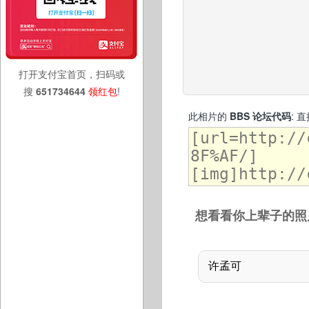
打开支付宝首页，扫码或
搜
651734644
领红包
!
此相片的
BBS 论坛代码
: 
想看看你上辈子的照