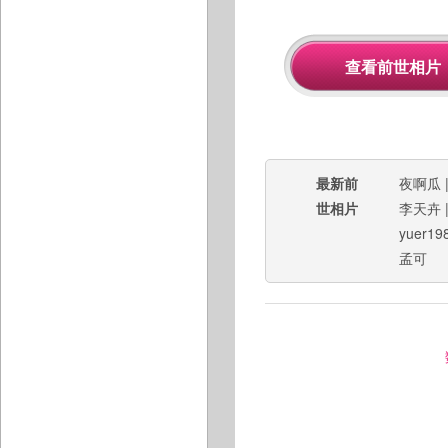
最新前
夜啊瓜
世相片
李天卉
yuer19
孟可