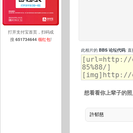
打开支付宝首页，扫码或
搜
651734644
领红包
!
此相片的
BBS 论坛代码
: 
想看看你上辈子的照