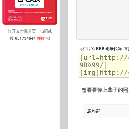
打开支付宝首页，扫码或
搜
651734644
领红包
!
此相片的
BBS 论坛代码
: 
想看看你上辈子的照