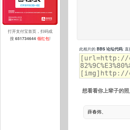
打开支付宝首页，扫码或
搜
651734644
领红包
!
此相片的
BBS 论坛代码
: 
想看看你上辈子的照