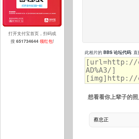
打开支付宝首页，扫码或
搜
651734644
领红包
!
此相片的
BBS 论坛代码
: 
想看看你上辈子的照