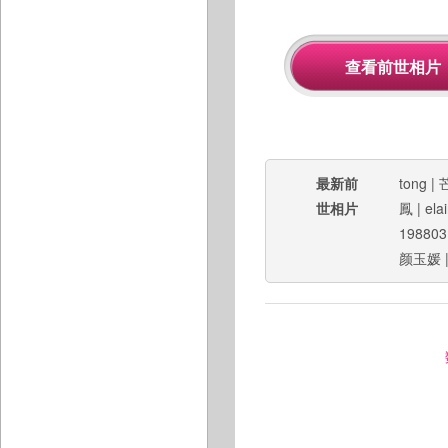
最新前
tong
|
世相片
鳳
|
ela
198803
颜玉媛