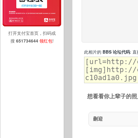
打开支付宝首页，扫码或
搜
651734644
领红包
!
此相片的
BBS 论坛代码
: 
想看看你上辈子的照