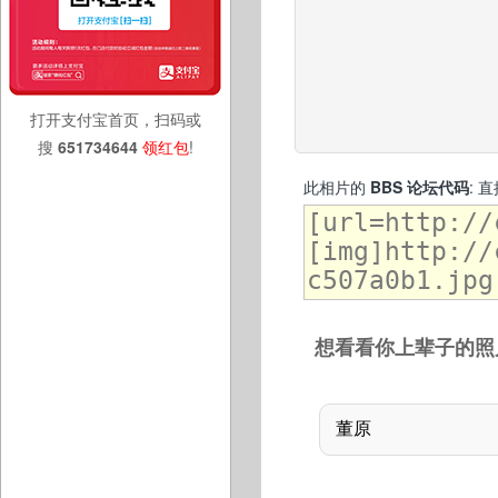
打开支付宝首页，扫码或
搜
651734644
领红包
!
此相片的
BBS 论坛代码
: 
想看看你上辈子的照