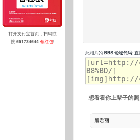
打开支付宝首页，扫码或
搜
651734644
领红包
!
此相片的
BBS 论坛代码
: 
想看看你上辈子的照