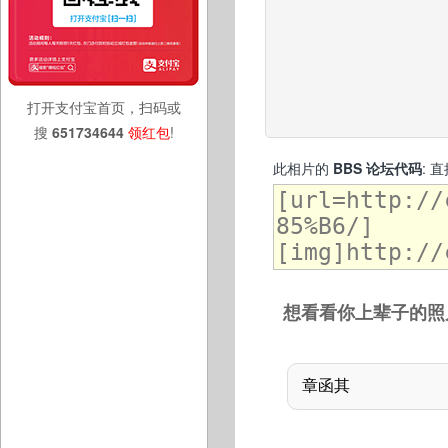
打开支付宝首页，扫码或
搜
651734644
领红包
!
此相片的
BBS 论坛代码
: 
想看看你上辈子的照