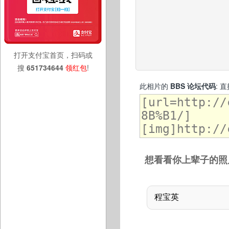
打开支付宝首页，扫码或
搜
651734644
领红包
!
此相片的
BBS 论坛代码
: 
想看看你上辈子的照