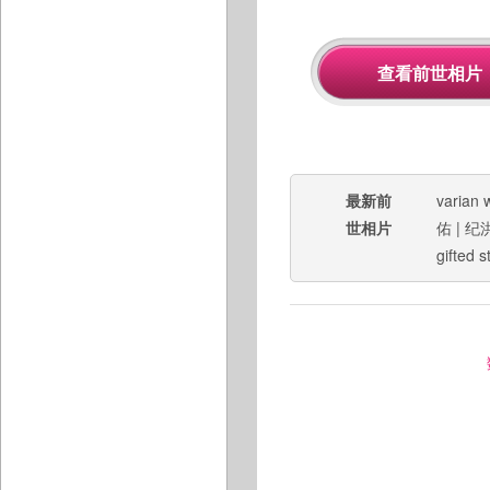
最新前
varian 
世相片
佑
|
纪
gifted s