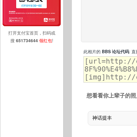
打开支付宝首页，扫码或
搜
651734644
领红包
!
此相片的
BBS 论坛代码
: 
想看看你上辈子的照