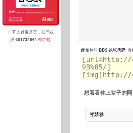
打开支付宝首页，扫码或
搜
651734644
领红包
!
此相片的
BBS 论坛代码
: 
想看看你上辈子的照