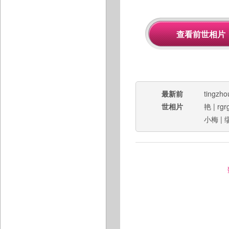
最新前
tingzho
世相片
艳
|
rgr
小梅
|