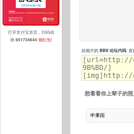
打开支付宝首页，扫码或
搜
651734644
领红包
!
此相片的
BBS 论坛代码
: 
想看看你上辈子的照