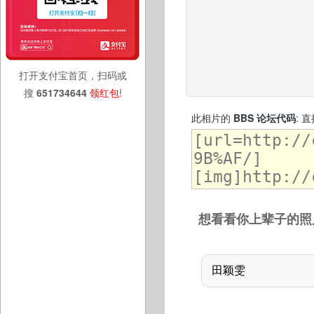
打开支付宝首页，扫码或
搜
651734644
领红包
!
此相片的
BBS 论坛代码
: 
想看看你上辈子的照