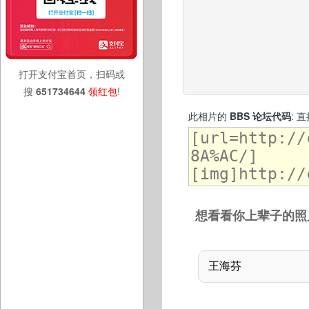
打开支付宝首页，扫码或
搜
651734644
领红包
!
此相片的
BBS 论坛代码
: 
想看看你上辈子的照