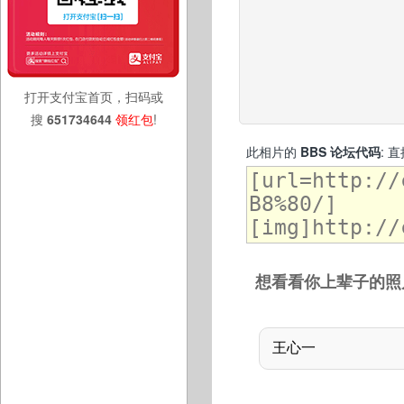
打开支付宝首页，扫码或
搜
651734644
领红包
!
此相片的
BBS 论坛代码
: 
想看看你上辈子的照