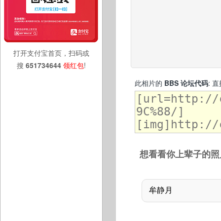
打开支付宝首页，扫码或
搜
651734644
领红包
!
此相片的
BBS 论坛代码
: 
想看看你上辈子的照