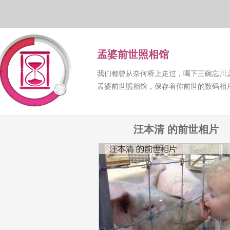
孟婆前世照相馆
我们都曾从奈何桥上走过，喝下三碗忘川
孟婆前世照相馆，保存着你前世的数码相
汪本清 的前世相片