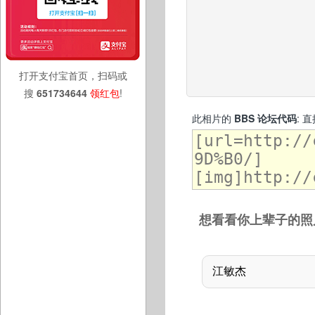
打开支付宝首页，扫码或
搜
651734644
领红包
!
此相片的
BBS 论坛代码
: 
想看看你上辈子的照