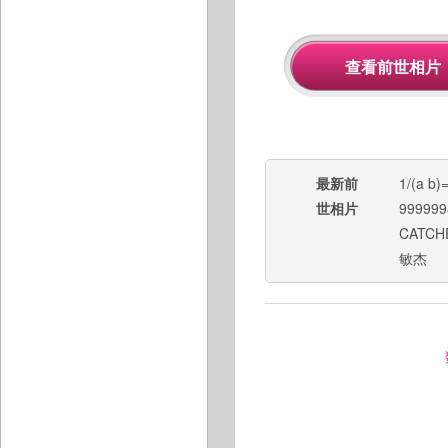
最新前
1/(a b)
世相片
999999
CATCH
敏杰