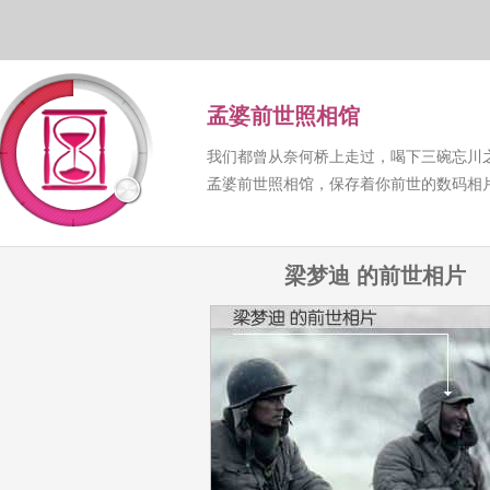
孟婆前世照相馆
我们都曾从奈何桥上走过，喝下三碗忘川
孟婆前世照相馆，保存着你前世的数码相
梁梦迪 的前世相片