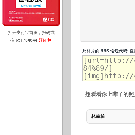
打开支付宝首页，扫码或
搜
651734644
领红包
!
此相片的
BBS 论坛代码
: 
想看看你上辈子的照