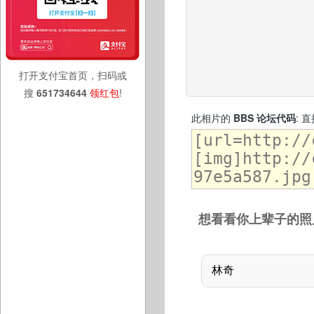
打开支付宝首页，扫码或
搜
651734644
领红包
!
此相片的
BBS 论坛代码
: 
想看看你上辈子的照