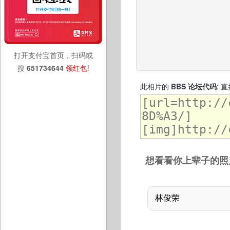
打开支付宝首页，扫码或
搜
651734644
领红包
!
此相片的
BBS 论坛代码
: 
想看看你上辈子的照