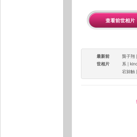
最新前
龔子翔
世相片
系
|
kin
宕旀触